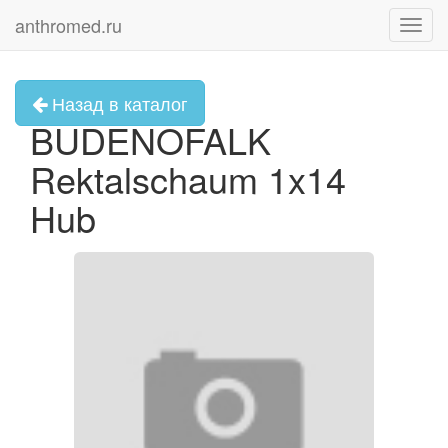
anthromed.ru
Toggl
navig
Назад в каталог
BUDENOFALK
Rektalschaum 1x14
Hub