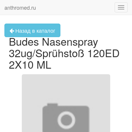
anthromed.ru
Toggl
navig
Назад в каталог
Budes Nasenspray
32ug/Sprühstoß 120ED
2X10 ML