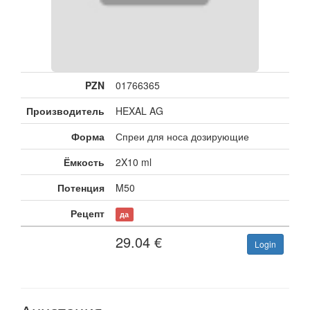
PZN
01766365
Производитель
HEXAL AG
Форма
Спреи для носа дозирующие
Ёмкость
2X10 ml
Потенция
M50
Рецепт
да
29.04
€
Login