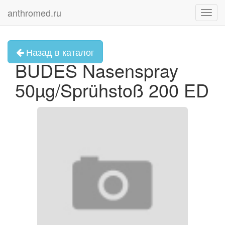
anthromed.ru
Toggl
navig
Назад в каталог
BUDES Nasenspray
50µg/Sprühstoß 200 ED