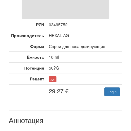
PZN
03495752
Производитель
HEXAL AG
Форма
Спреи для носа дозирующие
Ёмкость
10 ml
Потенция
50?G
Рецепт
да
29.27
€
Login
Аннотация