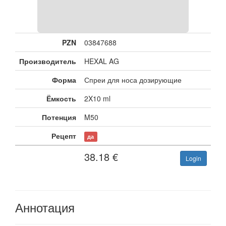
PZN
03847688
Производитель
HEXAL AG
Форма
Спреи для носа дозирующие
Ёмкость
2X10 ml
Потенция
M50
Рецепт
да
38.18
€
Login
Аннотация