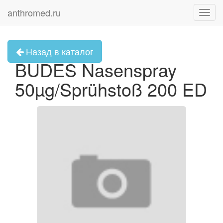
anthromed.ru
Toggl
navig
Назад в каталог
BUDES Nasenspray
50µg/Sprühstoß 200 ED