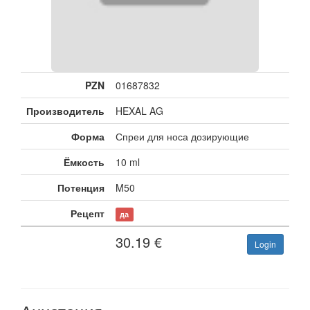
PZN
01687832
Производитель
HEXAL AG
Форма
Спреи для носа дозирующие
Ёмкость
10 ml
Потенция
M50
Рецепт
да
30.19
€
Login