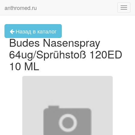
anthromed.ru
Toggl
navig
Назад в каталог
Budes Nasenspray
64ug/Sprühstoß 120ED
10 ML