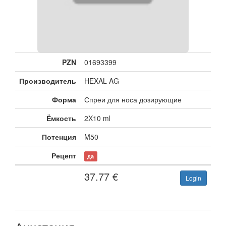
PZN
01693399
Производитель
HEXAL AG
Форма
Спреи для носа дозирующие
Ёмкость
2X10 ml
Потенция
M50
Рецепт
да
37.77
€
Login