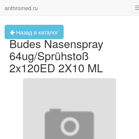
anthromed.ru
Назад в каталог
Budes Nasenspray
64ug/Sprühstoß
2x120ED 2X10 ML