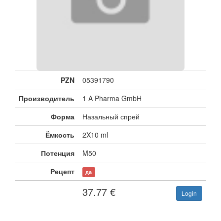
PZN
05391790
Производитель
1 A Pharma GmbH
Форма
Назальный спрей
Ёмкость
2X10 ml
Потенция
M50
Рецепт
да
37.77
€
Login