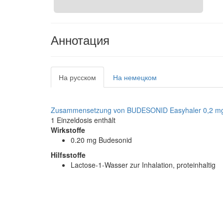
Аннотация
На русском
На немецком
Zusammensetzung von BUDESONID Easyhaler 0,2 mg 
1 Einzeldosis enthält
Wirkstoffe
0.20 mg Budesonid
Hilfsstoffe
Lactose-1-Wasser zur Inhalation, proteinhaltig