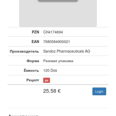
PZN
CH4174694
EAN
7680584900021
Производитель
Sandoz Pharmaceuticals AG
Форма
Разовая упаковка
Ёмкость
120 Dos
Рецепт
да
25.58
€
Login