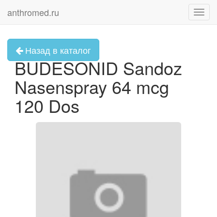
anthromed.ru
Toggl
navig
Назад в каталог
BUDESONID Sandoz
Nasenspray 64 mcg
120 Dos