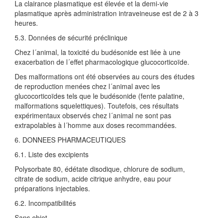
La clairance plasmatique est élevée et la demi-vie
plasmatique après administration intraveineuse est de 2 à 3
heures.
5.3. Données de sécurité préclinique
Chez l´animal, la toxicité du budésonide est liée à une
exacerbation de l´effet pharmacologique glucocorticoïde.
Des malformations ont été observées au cours des études
de reproduction menées chez l´animal avec les
glucocorticoïdes tels que le budésonide (fente palatine,
malformations squelettiques). Toutefois, ces résultats
expérimentaux observés chez l´animal ne sont pas
extrapolables à l´homme aux doses recommandées.
6. DONNEES PHARMACEUTIQUES
6.1. Liste des excipients
Polysorbate 80, édétate disodique, chlorure de sodium,
citrate de sodium, acide citrique anhydre, eau pour
préparations injectables.
6.2. Incompatibilités
Sans objet.