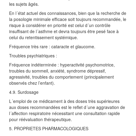
les sujets âgés.
En l´état actuel des connaissances, bien que la recherche de
la posologie minimale efficace soit toujours recommandée, le
risque à considérer en priorité est celui d´un contrôle
insuffisant de l´asthme et devra toujours être pesé face à
celui du retentissement systémique.
Fréquence très rare : cataracte et glaucome.
Troubles psychiatriques :
Fréquence indéterminée : hyperactivité psychomotrice,
troubles du sommeil, anxiété, syndrome dépressif,
agressivité, troubles du comportement (principalement
observés chez l’enfant).
4.9. Surdosage
L´emploi de ce médicament à des doses très supérieures
aux doses recommandées est le reflet d´une aggravation de
l´affection respiratoire nécessitant une consultation rapide
pour réévaluation thérapeutique.
5. PROPRIETES PHARMACOLOGIQUES