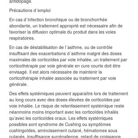
antidopage.
Précautions d´emploi
En cas d´infection bronchique ou de bronchorrhée
abondante, un traitement approprié est nécessaire afin de
favoriser la diffusion optimale du produit dans les voies
respiratoires.
En cas de déstabilisation de l´asthme, ou de contrôle
insuffisant des exacerbations d´asthme malgré des doses
maximales de corticoïdes par voie inhalée, un traitement par
corticothérapie par voie générale en cure courte doit être
envisagé. Il est alors nécessaire de maintenir la
corticothérapie inhalée associée au traitement par voie
générale.
Des effets systémiques peuvent apparaître lors de traitement
au long cours avec des doses élevées de corticoïdes par
voie inhalée. Le risque de retentissement systémique reste
néanmoins moins important avec les corticoïdes inhalés
qu’avec les corticoïdes oraux. Les effets systémiques
possibles sont syndrome de Cushing ou symptômes
cushingoïdes, amincissement cutané, hématomes sous
cutanés, insuffisance surrénalienne, retard de croissance