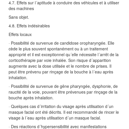
4.7. Effets sur l´aptitude à conduire des véhicules et à utiliser
des machines
Sans objet.
4.8. Effets indésirables
Effets locaux
· Possibilité de survenue de candidose oropharyngée. Elle
cède le plus souvent spontanément ou à un traitement
approprié et il est exceptionnel qu´elle nécessite l´arrêt de la
corticothérapie par voie inhalée. Son risque d´apparition
augmente avec la dose utilisée et le nombre de prises. Il
peut être prévenu par rinçage de la bouche à l´eau après
inhalation.
· Possibilité de survenue de gêne pharyngée, dysphonie, de
raucité de la voie, pouvant être prévenues par rinçage de la
bouche après inhalation.
· Quelques cas d´irritation du visage après utilisation d´un
masque facial ont été décrits. Il est recommandé de rincer le
visage à l´eau après utilisation d´un masque facial.
· Des réactions d´hypersensibilité avec manifestations