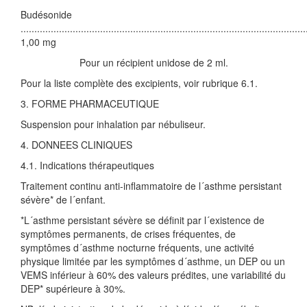
Budésonide
........................................................................................................
1,00 mg
Pour un récipient unidose de 2 ml.
Pour la liste complète des excipients, voir rubrique 6.1.
3. FORME PHARMACEUTIQUE
Suspension pour inhalation par nébuliseur.
4. DONNEES CLINIQUES
4.1. Indications thérapeutiques
Traitement continu anti-inflammatoire de l´asthme persistant
sévère* de l´enfant.
*L´asthme persistant sévère se définit par l´existence de
symptômes permanents, de crises fréquentes, de
symptômes d´asthme nocturne fréquents, une activité
physique limitée par les symptômes d´asthme, un DEP ou un
VEMS inférieur à 60% des valeurs prédites, une variabilité du
DEP* supérieure à 30%.