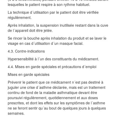
lesquelles le patient respire à son rythme habituel.
La technique d´utilisation par le patient doit être vérifiée
régulièrement.
Après inhalation, la suspension inutilisée restant dans la cuve
de l´appareil doit être jetée.
Se rincer la bouche après inhalation du produit et se laver le
visage en cas d´utilisation d´un masque facial.
4.3. Contre-indications
Hypersensibilité à l´un des constituants du médicament.
4.4. Mises en garde spéciales et précautions d´emploi
Mises en garde spéciales
Prévenir le patient que ce médicament n´est pas destiné à
juguler une crise d´asthme déclarée, mais est un traitement
continu de fond de la maladie asthmatique devant être
poursuivi régulièrement, quotidiennement et aux doses
prescrites, et dont les effets sur les symptômes de l´asthme
ne se feront sentir qu´au bout de quelques jours à quelques
semaines.