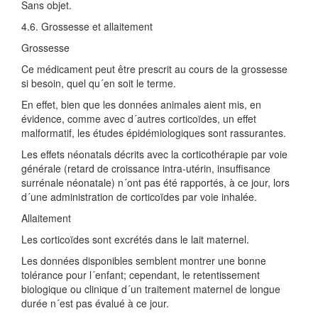
Sans objet.
4.6. Grossesse et allaitement
Grossesse
Ce médicament peut être prescrit au cours de la grossesse
si besoin, quel qu´en soit le terme.
En effet, bien que les données animales aient mis, en
évidence, comme avec d´autres corticoïdes, un effet
malformatif, les études épidémiologiques sont rassurantes.
Les effets néonatals décrits avec la corticothérapie par voie
générale (retard de croissance intra-utérin, insuffisance
surrénale néonatale) n´ont pas été rapportés, à ce jour, lors
d´une administration de corticoïdes par voie inhalée.
Allaitement
Les corticoïdes sont excrétés dans le lait maternel.
Les données disponibles semblent montrer une bonne
tolérance pour l´enfant; cependant, le retentissement
biologique ou clinique d´un traitement maternel de longue
durée n´est pas évalué à ce jour.