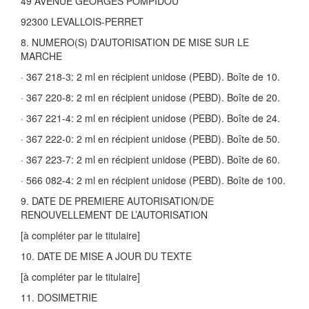
49 AVENUE GEORGES POMPIDOU
92300 LEVALLOIS-PERRET
8. NUMERO(S) D’AUTORISATION DE MISE SUR LE
MARCHE
· 367 218-3: 2 ml en récipient unidose (PEBD). Boîte de 10.
· 367 220-8: 2 ml en récipient unidose (PEBD). Boîte de 20.
· 367 221-4: 2 ml en récipient unidose (PEBD). Boîte de 24.
· 367 222-0: 2 ml en récipient unidose (PEBD). Boîte de 50.
· 367 223-7: 2 ml en récipient unidose (PEBD). Boîte de 60.
· 566 082-4: 2 ml en récipient unidose (PEBD). Boîte de 100.
9. DATE DE PREMIERE AUTORISATION/DE
RENOUVELLEMENT DE L’AUTORISATION
[à compléter par le titulaire]
10. DATE DE MISE A JOUR DU TEXTE
[à compléter par le titulaire]
11. DOSIMETRIE