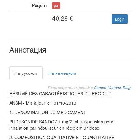
Рецепт
да
40.28
€
Login
Аннотация
На русском
На немецком
Google
,
Yandex
,
Bing
Посмотреть перевод в
RÉSUMÉ DES CARACTÉRISTIQUES DU PRODUIT
ANSM - Mis à jour le : 01/10/2013
1. DENOMINATION DU MEDICAMENT
BUDESONIDE SANDOZ 1 mg/2 ml, suspension pour
inhalation par nébuliseur en récipient unidose
2. COMPOSITION QUALITATIVE ET QUANTITATIVE