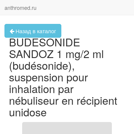
anthromed.ru
Назад в каталог
BUDESONIDE
SANDOZ 1 mg/2 ml
(budésonide),
suspension pour
inhalation par
nébuliseur en récipient
unidose