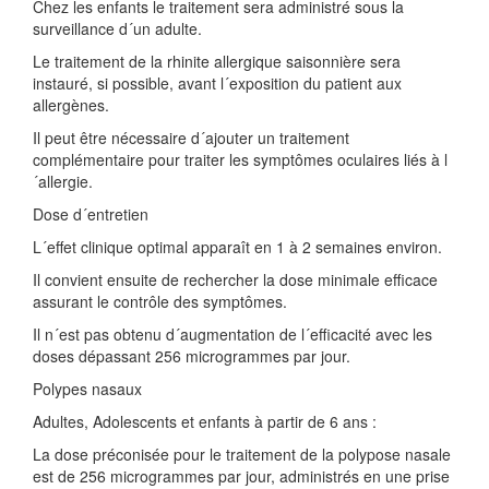
Chez les enfants le traitement sera administré sous la
surveillance d´un adulte.
Le traitement de la rhinite allergique saisonnière sera
instauré, si possible, avant l´exposition du patient aux
allergènes.
Il peut être nécessaire d´ajouter un traitement
complémentaire pour traiter les symptômes oculaires liés à l
´allergie.
Dose d´entretien
L´effet clinique optimal apparaît en 1 à 2 semaines environ.
Il convient ensuite de rechercher la dose minimale efficace
assurant le contrôle des symptômes.
Il n´est pas obtenu d´augmentation de l´efficacité avec les
doses dépassant 256 microgrammes par jour.
Polypes nasaux
Adultes, Adolescents et enfants à partir de 6 ans :
La dose préconisée pour le traitement de la polypose nasale
est de 256 microgrammes par jour, administrés en une prise