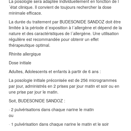
La posologie sera adaptée individuellement en fonction de l
´état clinique. Il convient de toujours rechercher la dose
minimale efficace.
La durée du traitement par BUDESONIDE SANDOZ doit être
limitée à la période d´exposition à l´allergène et dépend de la
nature et des caractéristiques de l´allergène. Une utilisation
régulière est recommandée pour obtenir un effet
thérapeutique optimal.
Rhinite allergique
Dose initiale
Adultes, Adolescents et enfants à partir de 6 ans :
La posologie initiale préconisée est de 256 microgrammes
par jour, administrés en 2 prises par jour matin et soir ou en
une prise par jour le matin.
Soit, BUDESONIDE SANDOZ :
· 2 pulvérisations dans chaque narine le matin
ou
· 1 pulvérisation dans chaque narine le matin et le soir