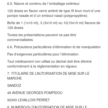
6.5. Nature et contenu de l´emballage extérieur
120 doses en flacon verre ambré de type III brun muni d´une
pompe nasale et d´un embout nasal (polypropylène).
Boîte de 1 (1x10 ml), 3 (3x10 ml) ou 10(10x10 ml) flacons de
120 doses.
Toutes les présentations peuvent ne pas être
commercialisées.
6.6. Précautions particulières d’élimination et de manipulation
Pas d’exigences particulières pour l’élimination.
Tout médicament non utilisé ou déchet doit être éliminé
conformément à la réglementation en vigueur.
7. TITULAIRE DE L’AUTORISATION DE MISE SUR LE
MARCHE
SANDOZ
49 AVENUE GEORGES POMPIDOU
92300 LEVALLOIS PERRET
8. NUMERO(S) D’AUTORISATION DE MISE SUR LE