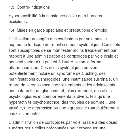
4.3. Contre-indications
Hypersensibilité à la substance active ou à l´un des
excipients.
4.4. Mises en garde spéciales et précautions d´emploi
L´utilisation prolongée des corticoïdes par voie nasale
augmente le risque de retentissement systémique. Ces effets
sont susceptibles de se manifester moins fréquemment par
rapport à une administration de corticoïdes par voie orale et
peuvent varier d’un patient à l’autre, selon la forme
pharmaceutique. Ces effets systémiques peuvent
potentiellement inclure un syndrome de Cushing, des
manifestations cushingoïdes, une insuffisance surrénale, un
retard de la croissance chez les enfants et les adolescents,
une cataracte, un glaucome et, plus rarement, des effets
psychologiques et comportementaux divers, tels qu’une
hyperactivité psychomotrice, des troubles de sommeil, une
anxiété, une dépression ou une agressivité (particulièrement
chez les enfants).
L´administration de corticoïdes par voie nasale à des doses
supérieures à celles préconisées peut provoquer une