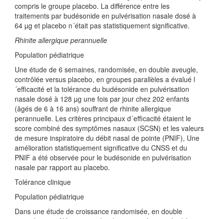
compris le groupe placebo. La différence entre les
traitements par budésonide en pulvérisation nasale dosé à
64 µg et placebo n´était pas statistiquement significative.
Rhinite allergique perannuelle
Population pédiatrique
Une étude de 6 semaines, randomisée, en double aveugle,
contrôlée versus placebo, en groupes parallèles a évalué l
´efficacité et la tolérance du budésonide en pulvérisation
nasale dosé à 128 µg une fois par jour chez 202 enfants
(âgés de 6 à 16 ans) souffrant de rhinite allergique
perannuelle. Les critères principaux d´efficacité étaient le
score combiné des symptômes nasaux (SCSN) et les valeurs
de mesure inspiratoire du débit nasal de pointe (PNIF), Une
amélioration statistiquement significative du CNSS et du
PNIF a été observée pour le budésonide en pulvérisation
nasale par rapport au placebo.
Tolérance clinique
Population pédiatrique
Dans une étude de croissance randomisée, en double