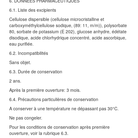
6. DONNEES PHARMACEUTIQUES
6.1. Liste des excipients
Cellulose dispersible (cellulose microcristalline et
carboxyméthylcellulose sodique, (89: 11, m/m)), polysorbate
80, sorbate de potassium (E 202), glucose anhydre, édétate
disodique, acide chlorhydrique concentré, acide ascorbique,
eau purifiée.
6.2. Incompatibilités
Sans objet.
6.3. Durée de conservation
2 ans.
Après la première ouverture: 3 mois.
6.4. Précautions particulières de conservation
A conserver à une température ne dépassant pas 30°C.
Ne pas congeler.
Pour les conditions de conservation après première
ouverture, voir la rubrique 6.3.