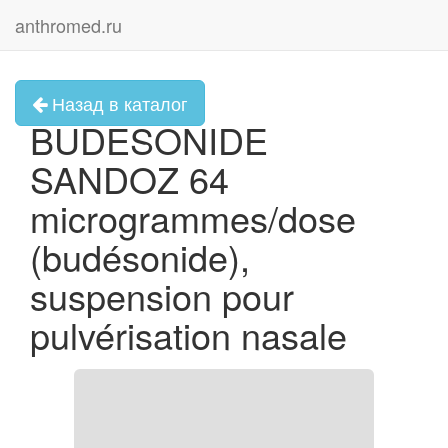
anthromed.ru
Назад в каталог
BUDESONIDE
SANDOZ 64
microgrammes/dose
(budésonide),
suspension pour
pulvérisation nasale