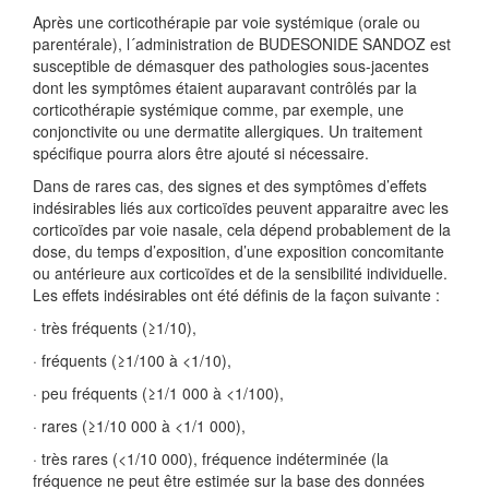
Après une corticothérapie par voie systémique (orale ou
parentérale), l´administration de BUDESONIDE SANDOZ est
susceptible de démasquer des pathologies sous-jacentes
dont les symptômes étaient auparavant contrôlés par la
corticothérapie systémique comme, par exemple, une
conjonctivite ou une dermatite allergiques. Un traitement
spécifique pourra alors être ajouté si nécessaire.
Dans de rares cas, des signes et des symptômes d’effets
indésirables liés aux corticoïdes peuvent apparaitre avec les
corticoïdes par voie nasale, cela dépend probablement de la
dose, du temps d’exposition, d’une exposition concomitante
ou antérieure aux corticoïdes et de la sensibilité individuelle.
Les effets indésirables ont été définis de la façon suivante :
· très fréquents (≥1/10),
· fréquents (≥1/100 à <1/10),
· peu fréquents (≥1/1 000 à <1/100),
· rares (≥1/10 000 à <1/1 000),
· très rares (<1/10 000), fréquence indéterminée (la
fréquence ne peut être estimée sur la base des données