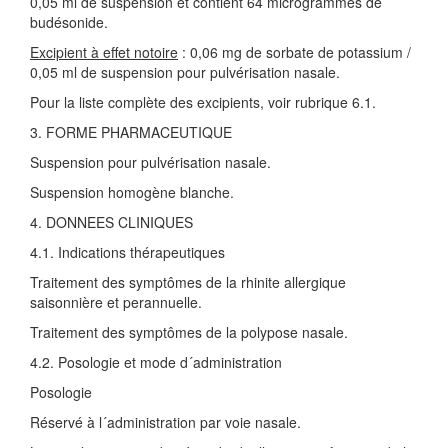
0,05 ml de suspension et contient 64 microgrammes de
budésonide.
Excipient à effet notoire
: 0,06 mg de sorbate de potassium /
0,05 ml de suspension pour pulvérisation nasale.
Pour la liste complète des excipients, voir rubrique 6.1.
3. FORME PHARMACEUTIQUE
Suspension pour pulvérisation nasale.
Suspension homogène blanche.
4. DONNEES CLINIQUES
4.1. Indications thérapeutiques
Traitement des symptômes de la rhinite allergique
saisonnière et perannuelle.
Traitement des symptômes de la polypose nasale.
4.2. Posologie et mode d´administration
Posologie
Réservé à l´administration par voie nasale.