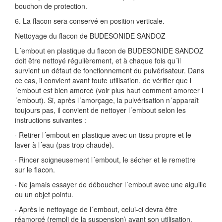
bouchon de protection.
6. La flacon sera conservé en position verticale.
Nettoyage du flacon de BUDESONIDE SANDOZ
L´embout en plastique du flacon de BUDESONIDE SANDOZ
doit être nettoyé régulièrement, et à chaque fois qu´il
survient un défaut de fonctionnement du pulvérisateur. Dans
ce cas, il convient avant toute utilisation, de vérifier que l
´embout est bien amorcé (voir plus haut comment amorcer l
´embout). Si, après l´amorçage, la pulvérisation n´apparaît
toujours pas, il convient de nettoyer l´embout selon les
instructions suivantes :
· Retirer l´embout en plastique avec un tissu propre et le
laver à l´eau (pas trop chaude).
· Rincer soigneusement l´embout, le sécher et le remettre
sur le flacon.
· Ne jamais essayer de déboucher l´embout avec une aiguille
ou un objet pointu.
· Après le nettoyage de l´embout, celui-ci devra être
réamorcé (rempli de la suspension) avant son utilisation.