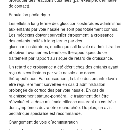
provoquer des réactions cutanées (par exemple, dermatite
de contact).
Population pédiatrique
Les effets à long terme des glucocorticostéroïdes administrés
aux enfants par voie nasale ne sont pas totalement connus.
Les médecins doivent surveiller étroitement la croissance
des enfants traités à long terme par des
glucocorticostéroïdes, quelle que soit la voie d’administration
et doivent évaluer les bénéfices thérapeutiques de ce
traitement par rapport au risque de retard de croissance.
Un retard de croissance a été décrit chez des enfants ayant
reçu des corticoïdes par voie nasale aux doses
thérapeutiques. Par conséquent, la taille des enfants devra
être régulièrement surveillée en cas d´administration
prolongée de corticoïdes par voie nasale. En cas de
ralentissement staturo-pondéral, le traitement doit être
réévalué et la dose minimale efficace assurant un contrôle
des symptômes devra être recherchée. De plus, un avis
pédiatrique spécialisé est recommandé.
Changement de voie d´administration