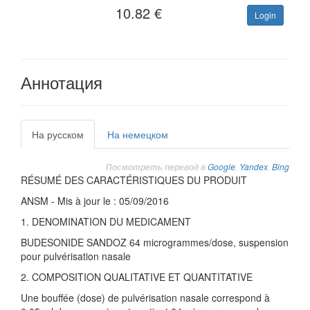
10.82
€
Login
Аннотация
На русском
На немецком
Google
,
Yandex
,
Bing
Посмотреть перевод в
RÉSUMÉ DES CARACTÉRISTIQUES DU PRODUIT
ANSM - Mis à jour le : 05/09/2016
1. DENOMINATION DU MEDICAMENT
BUDESONIDE SANDOZ 64 microgrammes/dose, suspension
pour pulvérisation nasale
2. COMPOSITION QUALITATIVE ET QUANTITATIVE
Une bouffée (dose) de pulvérisation nasale correspond à