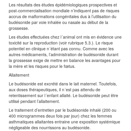
Les résultats des études épidémiologiques prospectives et
post-commercialisation mondiale n’indiquent pas de risques
accrus de malformations congénitales dus à l’utilisation du
budésonide par voie inhalée ou nasale au début de la
grossesse.
Les études effectuées chez l´animal ont mis en évidence une
toxicité sur la reproduction (voir rubrique 5.3.). Le risque
potentiel en clinique n´étant pas connu. Comme avec les
autres médicaments, l’administration de budésonide durant
la grossesse exige de mettre en balance les avantages pour
la mère et les risques pour le fœtus.
Allaitement
Le budésonide est excrété dans le lait maternel. Toutefois,
aux doses thérapeutiques, il n´est pas attendu de
retentissement sur l´enfant allaité. Le budésonide peut être
utilisé pendant l’allaitement.
Le traitement d’entretien par le budésonide inhalé (200 ou
400 microgrammes deux fois par jour) chez les femmes
asthmatiques allaitantes entraine une exposition systémique
négligeable des nourrissons au budésonide.