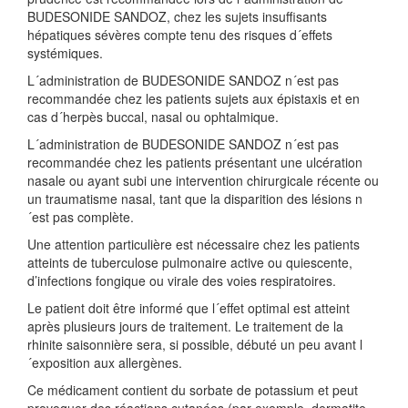
BUDESONIDE SANDOZ, chez les sujets insuffisants
hépatiques sévères compte tenu des risques d´effets
systémiques.
L´administration de BUDESONIDE SANDOZ n´est pas
recommandée chez les patients sujets aux épistaxis et en
cas d´herpès buccal, nasal ou ophtalmique.
L´administration de BUDESONIDE SANDOZ n´est pas
recommandée chez les patients présentant une ulcération
nasale ou ayant subi une intervention chirurgicale récente ou
un traumatisme nasal, tant que la disparition des lésions n
´est pas complète.
Une attention particulière est nécessaire chez les patients
atteints de tuberculose pulmonaire active ou quiescente,
d’infections fongique ou virale des voies respiratoires.
Le patient doit être informé que l´effet optimal est atteint
après plusieurs jours de traitement. Le traitement de la
rhinite saisonnière sera, si possible, débuté un peu avant l
´exposition aux allergènes.
Ce médicament contient du sorbate de potassium et peut