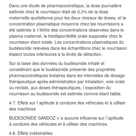
Dans une étude de pharmacocinétique, la dose journalière
estimée chez le nourrisson était de 0,3% de la dose
maternelle quotidienne pour les deux niveaux de doses, et la
concentration plasmatique moyenne chez les nourrissons a
été estimée à 1/600e des concentrations observées dans le
plasma maternel, la biodisponibilité orale supposée chez le
nourrisson étant totale. Les concentrations plasmatiques du
budésonide relevées dans les échantillons chez le nourrisson
étaient toutes inférieures à la limite de détection.
Sur la base des données du budésonide inhalé et
considérant que le budésonide présente des propriétés
pharmacocinétiques linéaires dans les intervalles de dosage
thérapeutique après administration par inhalation, voie orale
ou rectale, aux doses thérapeutiques, l´exposition du
nourrisson au budésonide est estimée comme étant faible.
4.7. Effets sur l´aptitude à conduire des véhicules et à utiliser
des machines
BUDESONIDE SANDOZ n´a aucune influence sur l´aptitude
à conduire des véhicules et à utiliser des machines.
4.8. Effets indésirables