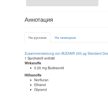
Аннотация
На русском
На немецком
Zusammensetzung von BUDIAIR 200 µg Standard Dos
1 Sprühstoß enthält
Wirkstoffe
0.20 mg Budesonid
Hilfsstoffe
Norfluran
Ethanol
Glycerol