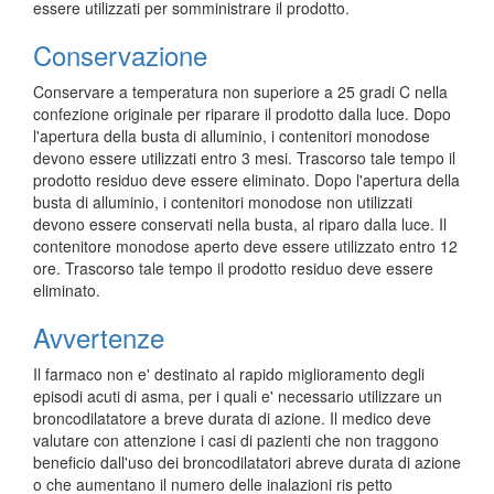
essere utilizzati per somministrare il prodotto.
Conservazione
Conservare a temperatura non superiore a 25 gradi C nella
confezione originale per riparare il prodotto dalla luce. Dopo
l'apertura della busta di alluminio, i contenitori monodose
devono essere utilizzati entro 3 mesi. Trascorso tale tempo il
prodotto residuo deve essere eliminato. Dopo l'apertura della
busta di alluminio, i contenitori monodose non utilizzati
devono essere conservati nella busta, al riparo dalla luce. Il
contenitore monodose aperto deve essere utilizzato entro 12
ore. Trascorso tale tempo il prodotto residuo deve essere
eliminato.
Avvertenze
Il farmaco non e' destinato al rapido miglioramento degli
episodi acuti di asma, per i quali e' necessario utilizzare un
broncodilatatore a breve durata di azione. Il medico deve
valutare con attenzione i casi di pazienti che non traggono
beneficio dall'uso dei broncodilatatori abreve durata di azione
o che aumentano il numero delle inalazioni ris petto