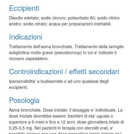
Eccipienti
Disodio edetato; sodio cloruro; polisorbato 80; acido citrico
anidro; sodio citrato; acqua per preparazioni iniettabili.
Indicazioni
Trattamento dell'asma bronchiale. Trattamento della laringite
subglottica molto grave (pseudocroup) in cui e' indicato il
ricovero ospedaliero.
Controindicazioni / effetti secondari
Ipersensibilita' a budesonide o ad uno qualsiasi degli
eccipienti.
Posologia
Asma bronchiale. Dose iniziale: il dosaggio e' individuale. La
dose iniziale dovrebbe essere: bambini di eta' uguale o
superiore a 6 mesi e fino a 12 anni, dose giornaliera totale di
0,25-0,5 mg. Nei pazienti in terapia con steroidi orali, e'
possibile iniziare con una dose giornaliera totale iniziale piu'