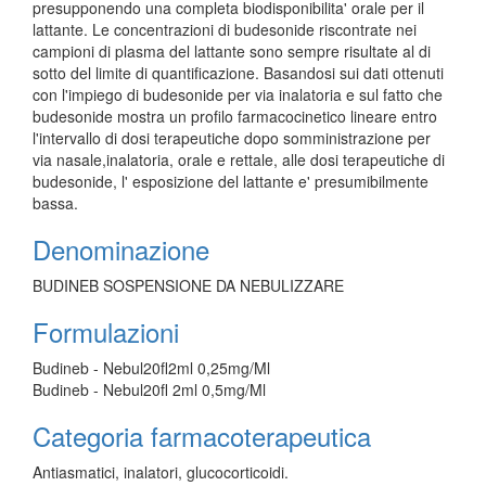
presupponendo una completa biodisponibilita' orale per il
lattante. Le concentrazioni di budesonide riscontrate nei
campioni di plasma del lattante sono sempre risultate al di
sotto del limite di quantificazione. Basandosi sui dati ottenuti
con l'impiego di budesonide per via inalatoria e sul fatto che
budesonide mostra un profilo farmacocinetico lineare entro
l'intervallo di dosi terapeutiche dopo somministrazione per
via nasale,inalatoria, orale e rettale, alle dosi terapeutiche di
budesonide, l' esposizione del lattante e' presumibilmente
bassa.
Denominazione
BUDINEB SOSPENSIONE DA NEBULIZZARE
Formulazioni
Budineb - Nebul20fl2ml 0,25mg/Ml
Budineb - Nebul20fl 2ml 0,5mg/Ml
Categoria farmacoterapeutica
Antiasmatici, inalatori, glucocorticoidi.