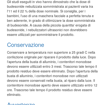
Gli studi eseguiti in vivo hanno dimostrato che la dose di
budesonide nebulizzata somministrata ai pazienti varia tra
l'11 ed il 22 % della dose nominale. Si consiglia, per i
bambini, l'uso di una maschera facciale a perfetta tenuta e
ben aderente, in grado di ottimizzare la dose somministrata
di budesonide. A causa della piccola quantita' erogata di
budesonide, i nebulizzatori ultrasonici non dovrebbero
essere utilizzati per somministrare il prodotto.
Conservazione
Conservare a temperatura non superiore a 25 gradi C nella
confezione originale per riparare il prodotto dalla luce. Dopo
l'apertura della busta di alluminio, i contenitori monodose
devono essere utilizzati entro 3 mesi. Trascorso tale tempo il
prodotto residuo deve essere eliminato. Dopo l'apertura della
busta di alluminio, i contenitori monodose non utilizzati
devono essere conservati nella busta, al riparo dalla luce. Il
contenitore monodose aperto deve essere utilizzato entro 12
ore. Trascorso tale tempo il prodotto residuo deve essere
eliminato.
Avvertenze