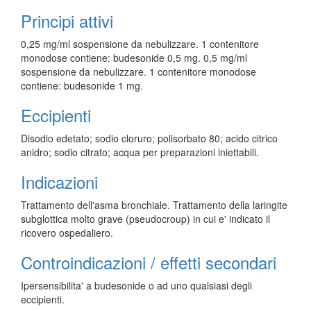
Principi attivi
0,25 mg/ml sospensione da nebulizzare. 1 contenitore
monodose contiene: budesonide 0,5 mg. 0,5 mg/ml
sospensione da nebulizzare. 1 contenitore monodose
contiene: budesonide 1 mg.
Eccipienti
Disodio edetato; sodio cloruro; polisorbato 80; acido citrico
anidro; sodio citrato; acqua per preparazioni iniettabili.
Indicazioni
Trattamento dell'asma bronchiale. Trattamento della laringite
subglottica molto grave (pseudocroup) in cui e' indicato il
ricovero ospedaliero.
Controindicazioni / effetti secondari
Ipersensibilita' a budesonide o ad uno qualsiasi degli
eccipienti.