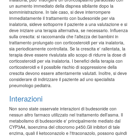
un aumento immediato della dispnea sibilante dopo la
somministrazione. In tale caso, si deve interrompere
immediatamente il trattamento con budesonide per via
inalatoria, sideve sottoporre il paziente a una valutazione e si
deve iniziare una terapia alternativa, se necessario. Influenza
sulla crescita: si raccomanda che l'altezza dei bambini in
trattamento prolungato con corticosteroidi per via inalatoria,
sia periodicamente controllata. Se la crescita e' rallentata, la
terapia deve essere rivalutata allo scopo di ridurre la dose di
corticosteroidi per via inalatoria. I benefici della terapia con
corticosteroidi e il possibile rischio di soppressione della
crescita devono essere attentamente valutati. Inoltre, si deve
considerare di indirizzare il paziente ad uno specialista
pneumologo pediatra.
Interazioni
Non sono state osservate interazioni di budesonide con
nessun altro farmaco utilizzato nel trattamento dell'asma. Il
metabolismo di budesonide e' principalmente mediato dal
CYP3A4, isoenzima del citocromo p450.Gli inibitori di tale
enzima, quali il ketoconazolo e l'itraconazolo, possono quindi