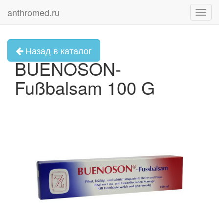
anthromed.ru
Toggl
navig
Назад в каталог
BUENOSON-
Fußbalsam 100 G