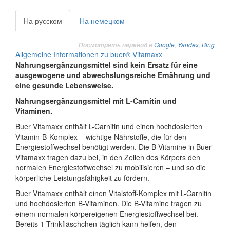
На русском
На немецком
Google
,
Yandex
,
Bing
Посмотреть перевод в
Allgemeine Informationen zu buer® Vitamaxx
Nahrungsergänzungsmittel sind kein Ersatz für eine
ausgewogene und abwechslungsreiche Ernährung und
eine gesunde Lebensweise.
Nahrungsergänzungsmittel mit L-Carnitin und
Vitaminen.
Buer Vitamaxx enthält L-Carnitin und einen hochdosierten
Vitamin-B-Komplex – wichtige Nährstoffe, die für den
Energiestoffwechsel benötigt werden. Die B-Vitamine in Buer
Vitamaxx tragen dazu bei, in den Zellen des Körpers den
normalen Energiestoffwechsel zu mobilisieren – und so die
körperliche Leistungsfähigkeit zu fördern.
Buer Vitamaxx enthält einen Vitalstoff-Komplex mit L-Carnitin
und hochdosierten B-Vitaminen. Die B-Vitamine tragen zu
einem normalen körpereigenen Energiestoffwechsel bei.
Bereits 1 Trinkfläschchen täglich kann helfen, den