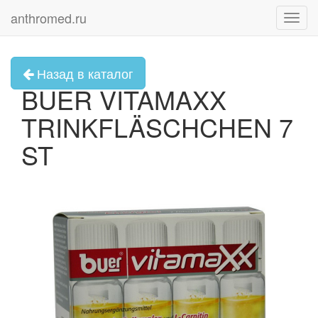
anthromed.ru
Toggl
navig
Назад в каталог
BUER VITAMAXX
TRINKFLÄSCHCHEN 7
ST