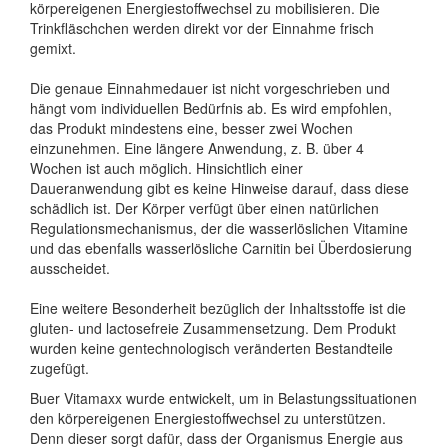
körpereigenen Energiestoffwechsel zu mobilisieren. Die
Trinkfläschchen werden direkt vor der Einnahme frisch
gemixt.
Die genaue Einnahmedauer ist nicht vorgeschrieben und
hängt vom individuellen Bedürfnis ab. Es wird empfohlen,
das Produkt mindestens eine, besser zwei Wochen
einzunehmen. Eine längere Anwendung, z. B. über 4
Wochen ist auch möglich. Hinsichtlich einer
Daueranwendung gibt es keine Hinweise darauf, dass diese
schädlich ist. Der Körper verfügt über einen natürlichen
Regulationsmechanismus, der die wasserlöslichen Vitamine
und das ebenfalls wasserlösliche Carnitin bei Überdosierung
ausscheidet.
Eine weitere Besonderheit bezüglich der Inhaltsstoffe ist die
gluten- und lactosefreie Zusammensetzung. Dem Produkt
wurden keine gentechnologisch veränderten Bestandteile
zugefügt.
Buer Vitamaxx wurde entwickelt, um in Belastungssituationen
den körpereigenen Energiestoffwechsel zu unterstützen.
Denn dieser sorgt dafür, dass der Organismus Energie aus