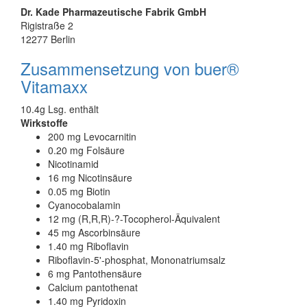
Dr. Kade Pharmazeutische Fabrik GmbH
Rigistraße 2
12277 Berlin
Zusammensetzung von buer®
Vitamaxx
10.4g Lsg. enthält
Wirkstoffe
200 mg Levocarnitin
0.20 mg Folsäure
Nicotinamid
16 mg Nicotinsäure
0.05 mg Biotin
Cyanocobalamin
12 mg (R,R,R)-?-Tocopherol-Äquivalent
45 mg Ascorbinsäure
1.40 mg Riboflavin
Riboflavin-5'-phosphat, Mononatriumsalz
6 mg Pantothensäure
Calcium pantothenat
1.40 mg Pyridoxin