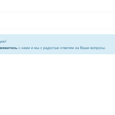
цию!
свяжитесь
с нами и мы с радостью ответим на Ваши вопросы.