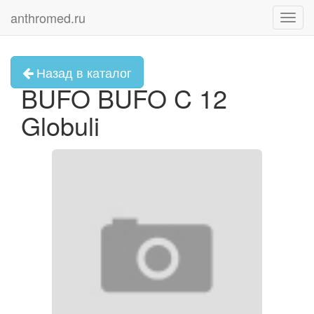
anthromed.ru
Toggl
navig
Назад в каталог
BUFO BUFO C 12
Globuli