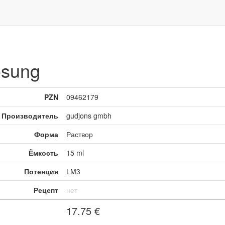
sung
PZN
09462179
Производитель
gudjons gmbh
Форма
Раствор
Ёмкость
15 ml
Потенция
LM3
Рецепт
нет
17.75
€