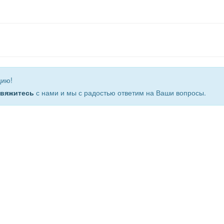
цию!
свяжитесь
с нами и мы с радостью ответим на Ваши вопросы.