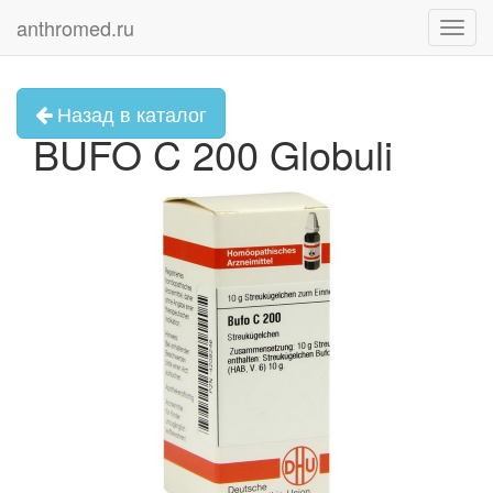
anthromed.ru
Toggl
navig
Назад в каталог
BUFO C 200 Globuli