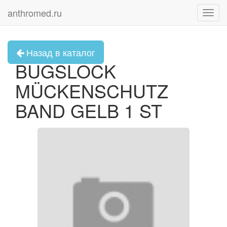
anthromed.ru
Toggl
navig
Назад в каталог
BUGSLOCK
MÜCKENSCHUTZ
BAND GELB 1 ST