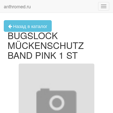
anthromed.ru
Toggl
navig
Назад в каталог
BUGSLOCK
MÜCKENSCHUTZ
BAND PINK 1 ST