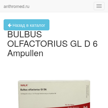
anthromed.ru
Toggl
navig
Назад в каталог
BULBUS
OLFACTORIUS GL D 6
Ampullen