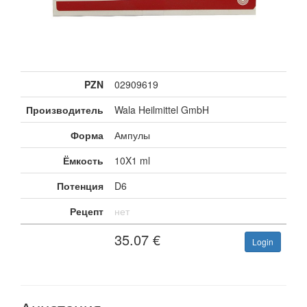
PZN
02909619
Производитель
Wala Heilmittel GmbH
Форма
Ампулы
Ёмкость
10X1 ml
Потенция
D6
Рецепт
нет
35.07
€
Login