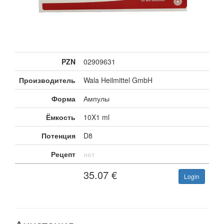
PZN
02909631
Производитель
Wala Heilmittel GmbH
Форма
Ампулы
Ёмкость
10X1 ml
Потенция
D8
Рецепт
нет
35.07
€
Login