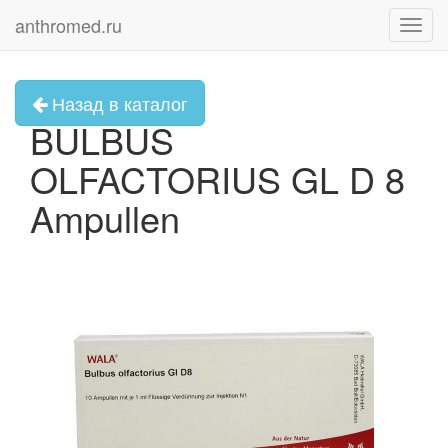
anthromed.ru
Toggl
navig
Назад в каталог
BULBUS
OLFACTORIUS GL D 8
Ampullen