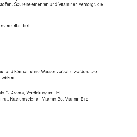
stoffen, Spurenelementen und Vitaminen versorgt, die
Nervenzellen bei
 auf und können ohne Wasser verzehrt werden. Die
 wirken.
min C, Aroma, Verdickungsmittel
rat, Natriumselenat, Vitamin B6, Vitamin B12.