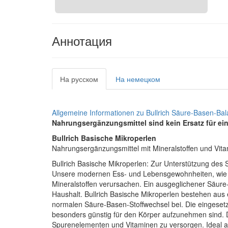
Аннотация
На русском
На немецком
Allgemeine Informationen zu Bullrich Säure-Basen-Ba
Nahrungsergänzungsmittel sind kein Ersatz für 
Bullrich Basische Mikroperlen
Nahrungsergänzungsmittel mit Mineralstoffen und Vita
Bullrich Basische Mikroperlen: Zur Unterstützung des
Unsere modernen Ess- und Lebensgewohnheiten, wie z.
Mineralstoffen verursachen. Ein ausgeglichener Säure-
Haushalt. Bullrich Basische Mikroperlen bestehen aus 
normalen Säure-Basen-Stoffwechsel bei. Die eingesetzte
besonders günstig für den Körper aufzunehmen sind. Di
Spurenelementen und Vitaminen zu versorgen. Ideal a