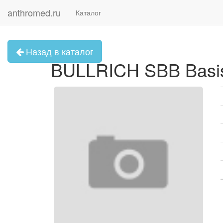
anthromed.ru
Каталог
Назад в каталог
BULLRICH SBB Basisc