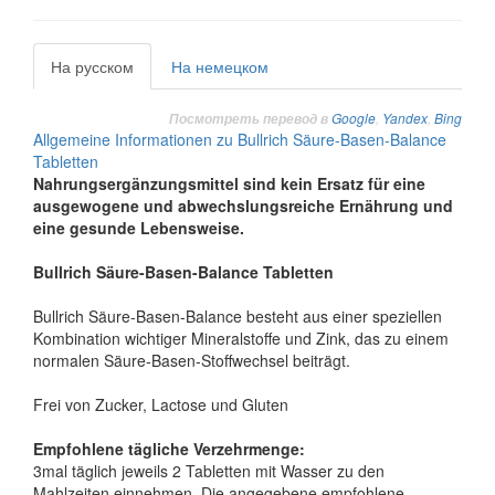
На русском
На немецком
Google
,
Yandex
,
Bing
Посмотреть перевод в
Allgemeine Informationen zu Bullrich Säure-Basen-Balance
Tabletten
Nahrungsergänzungsmittel sind kein Ersatz für eine
ausgewogene und abwechslungsreiche Ernährung und
eine gesunde Lebensweise.
Bullrich Säure-Basen-Balance Tabletten
Bullrich Säure-Basen-Balance besteht aus einer speziellen
Kombination wichtiger Mineralstoffe und Zink, das zu einem
normalen Säure-Basen-Stoffwechsel beiträgt.
Frei von Zucker, Lactose und Gluten
Empfohlene tägliche Verzehrmenge:
3mal täglich jeweils 2 Tabletten mit Wasser zu den
Mahlzeiten einnehmen. Die angegebene empfohlene