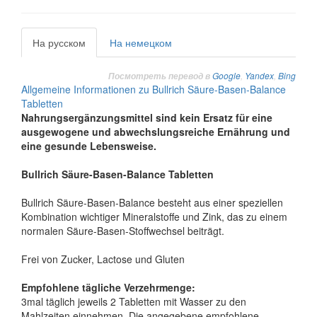
На русском
На немецком
Google
,
Yandex
,
Bing
Посмотреть перевод в
Allgemeine Informationen zu Bullrich Säure-Basen-Balance
Tabletten
Nahrungsergänzungsmittel sind kein Ersatz für eine
ausgewogene und abwechslungsreiche Ernährung und
eine gesunde Lebensweise.
Bullrich Säure-Basen-Balance Tabletten
Bullrich Säure-Basen-Balance besteht aus einer speziellen
Kombination wichtiger Mineralstoffe und Zink, das zu einem
normalen Säure-Basen-Stoffwechsel beiträgt.
Frei von Zucker, Lactose und Gluten
Empfohlene tägliche Verzehrmenge:
3mal täglich jeweils 2 Tabletten mit Wasser zu den
Mahlzeiten einnehmen. Die angegebene empfohlene