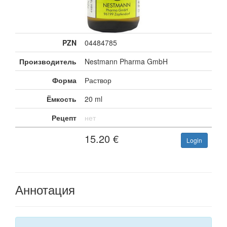
PZN
04484785
Производитель
Nestmann Pharma GmbH
Форма
Раствор
Ёмкость
20 ml
Рецепт
нет
15.20
€
Login
Аннотация