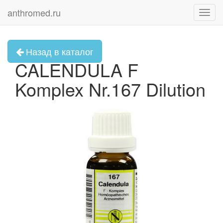
anthromed.ru
Toggl
navig
Назад в каталог
CALENDULA F
Komplex Nr.167 Dilution