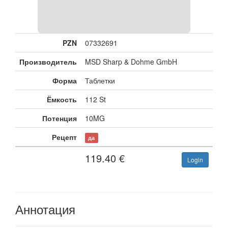
PZN
07332691
Производитель
MSD Sharp & Dohme GmbH
Форма
Таблетки
Ёмкость
112 St
Потенция
10MG
Рецепт
да
119.40
€
Login
Аннотация