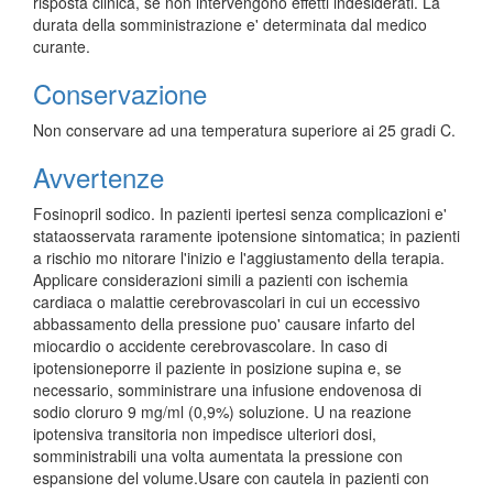
risposta clinica, se non intervengono effetti indesiderati. La
durata della somministrazione e' determinata dal medico
curante.
Conservazione
Non conservare ad una temperatura superiore ai 25 gradi C.
Avvertenze
Fosinopril sodico. In pazienti ipertesi senza complicazioni e'
stataosservata raramente ipotensione sintomatica; in pazienti
a rischio mo nitorare l'inizio e l'aggiustamento della terapia.
Applicare considerazioni simili a pazienti con ischemia
cardiaca o malattie cerebrovascolari in cui un eccessivo
abbassamento della pressione puo' causare infarto del
miocardio o accidente cerebrovascolare. In caso di
ipotensioneporre il paziente in posizione supina e, se
necessario, somministrare una infusione endovenosa di
sodio cloruro 9 mg/ml (0,9%) soluzione. U na reazione
ipotensiva transitoria non impedisce ulteriori dosi,
somministrabili una volta aumentata la pressione con
espansione del volume.Usare con cautela in pazienti con