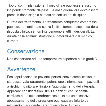
Tipo di somministrazione. Il medicinale puo' essere assunto
indipendentemente daipasti. La dose giornaliera deve essere
presa in dose singola al matti no con un po' di liquido.
Durata del trattamento. Il trattamento conqueste compresse
puo' essere continuato senza limiti di tempo a secon da della
risposta clinica, se non intervengono effetti indesiderati. La
durata della somministrazione e' determinata dal medico
curante.
Conservazione
Non conservare ad una temperatura superiore ai 25 gradi C.
Avvertenze
Fosinopril sodico. In pazienti ipertesi senza complicazioni e'
stataosservata raramente ipotensione sintomatica; in pazienti
a rischio mo nitorare l'inizio e l'aggiustamento della terapia.
Applicare considerazioni simili a pazienti con ischemia
cardiaca o malattie cerebrovascolari in cui un eccessivo
abbassamento della pressione puo' causare infarto del
miocardio o accidente cerebrovascolare. In caso di