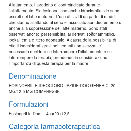
Allattamento. Il prodotto e' controindicato durante
l'allattamento. Sia fosinopril che anche idroclorotiazide sono
escreti nel latte materno. L'uso di tiazidi da parte di madri
che stanno allattando al seno e' associato aun decremento o
anche alla soppressione del latte materno. Sono stati
osservati anche: ipersensibilita' ai derivati solfonammidici,
ipokali emia e ittero neonatale. A causa della possibilita' di
effetti indesiderati gravi nei neonati non svezzati e'
necessario decidere se interrompere l'allattamento o se
interrompere la terapia, prendendo in considerazione
l'importanza di questa terapia per la madre.
Denominazione
FOSINOPRIL E IDROCLOROTIAZIDE DOC GENERICI 20
MG/12,5 MG COMPRESSE
Formulazioni
Fosinopril Id Doc - 14cpr20+12,5
Categoria farmacoterapeutica