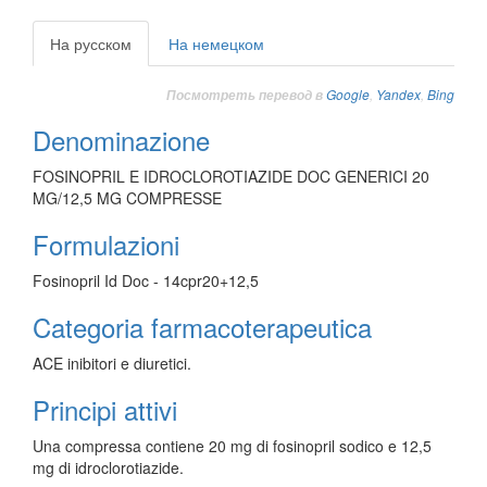
На русском
На немецком
Google
,
Yandex
,
Bing
Посмотреть перевод в
Denominazione
FOSINOPRIL E IDROCLOROTIAZIDE DOC GENERICI 20
MG/12,5 MG COMPRESSE
Formulazioni
Fosinopril Id Doc - 14cpr20+12,5
Categoria farmacoterapeutica
ACE inibitori e diuretici.
Principi attivi
Una compressa contiene 20 mg di fosinopril sodico e 12,5
mg di idroclorotiazide.