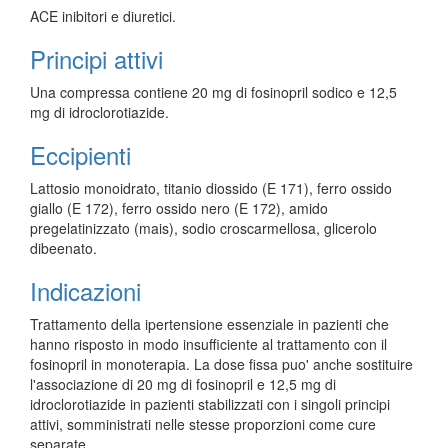
ACE inibitori e diuretici.
Principi attivi
Una compressa contiene 20 mg di fosinopril sodico e 12,5
mg di idroclorotiazide.
Eccipienti
Lattosio monoidrato, titanio diossido (E 171), ferro ossido
giallo (E 172), ferro ossido nero (E 172), amido
pregelatinizzato (mais), sodio croscarmellosa, glicerolo
dibeenato.
Indicazioni
Trattamento della ipertensione essenziale in pazienti che
hanno risposto in modo insufficiente al trattamento con il
fosinopril in monoterapia. La dose fissa puo' anche sostituire
l'associazione di 20 mg di fosinopril e 12,5 mg di
idroclorotiazide in pazienti stabilizzati con i singoli principi
attivi, somministrati nelle stesse proporzioni come cure
separate.