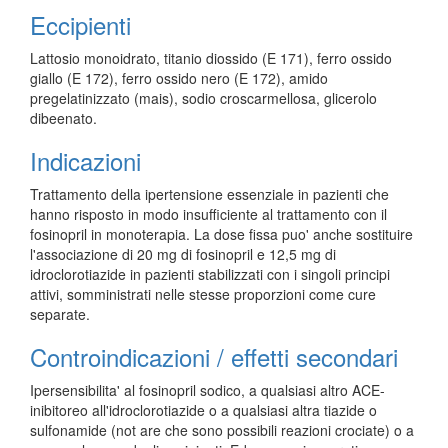
Eccipienti
Lattosio monoidrato, titanio diossido (E 171), ferro ossido
giallo (E 172), ferro ossido nero (E 172), amido
pregelatinizzato (mais), sodio croscarmellosa, glicerolo
dibeenato.
Indicazioni
Trattamento della ipertensione essenziale in pazienti che
hanno risposto in modo insufficiente al trattamento con il
fosinopril in monoterapia. La dose fissa puo' anche sostituire
l'associazione di 20 mg di fosinopril e 12,5 mg di
idroclorotiazide in pazienti stabilizzati con i singoli principi
attivi, somministrati nelle stesse proporzioni come cure
separate.
Controindicazioni / effetti secondari
Ipersensibilita' al fosinopril sodico, a qualsiasi altro ACE-
inibitoreo all'idroclorotiazide o a qualsiasi altra tiazide o
sulfonamide (not are che sono possibili reazioni crociate) o a