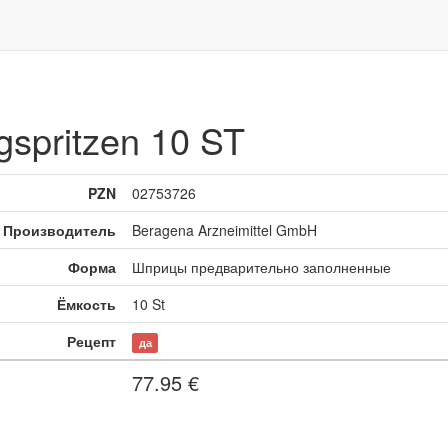
gspritzen 10 ST
PZN
02753726
Производитель
Beragena Arzneimittel GmbH
Форма
Шприцы предварительно заполненные
Ёмкость
10 St
Рецепт
да
77.95
€