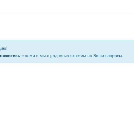
цию!
свяжитесь
с нами и мы с радостью ответим на Ваши вопросы.