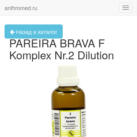
anthromed.ru
Toggl
navig
Назад в каталог
PAREIRA BRAVA F
Komplex Nr.2 Dilution